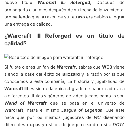
nuevo titulo
Warcraft lll: Reforged
; Después de
prolongarlo a un mes después de su fecha de lanzamiento,
prometiendo que la razón de su retraso era debido a lograr
una entrega de calidad.
¿Warcraft lll Reforged es un titulo de
calidad?
Si fuiste o eres un fan de
Warcraft
,
sabras que
WC3
viene
siendo la base del éxito de
Blizzard
y la razón por la que
conocemos a esta compañía; La historia y jugabilidad de
Warcraft lll
es sin duda épica al grado de haber dado vida
a diferentes títulos y géneros de video juegos como lo son
World of Warcraft
que se basa en el universo de
Warcraft,
hasta el mismo
League of Legends
; Que este
nace que por los mismos jugadores de
WC
diseñando
diferentes mapas y estilos de juego creando a si a
DOTA