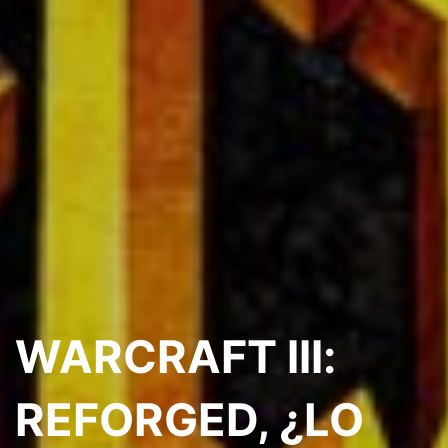
WARCRAFT lll:
REFORGED, ¿LO