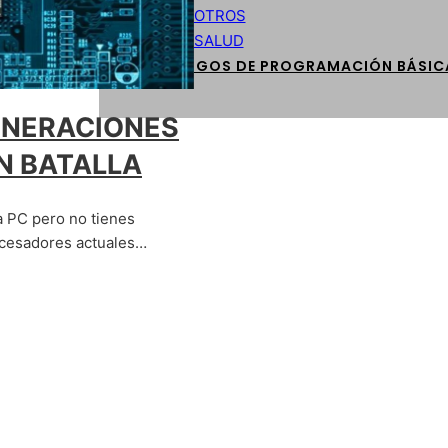
OTROS
SALUD
CÓDIGOS DE PROGRAMACIÓN BÁSIC
ENERACIONES
N BATALLA
a PC pero no tienes
rocesadores actuales…