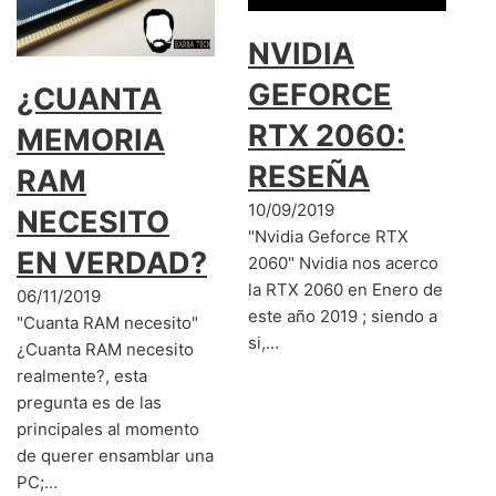
NVIDIA
GEFORCE
¿CUANTA
RTX 2060:
MEMORIA
RESEÑA
RAM
10/09/2019
NECESITO
"Nvidia Geforce RTX
EN VERDAD?
2060" Nvidia nos acerco
la RTX 2060 en Enero de
06/11/2019
este año 2019 ; siendo a
"Cuanta RAM necesito"
si,…
¿Cuanta RAM necesito
realmente?, esta
pregunta es de las
principales al momento
de querer ensamblar una
PC;…