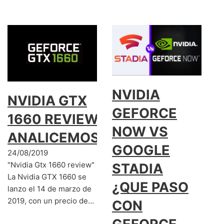
NVIDIA
NVIDIA GTX
GEFORCE
1660 REVIEW:
NOW VS
ANALICEMOSLA
GOOGLE
24/08/2019
"Nvidia Gtx 1660 review"
STADIA
La Nvidia GTX 1660 se
¿QUE PASO
lanzo el 14 de marzo de
2019, con un precio de…
CON