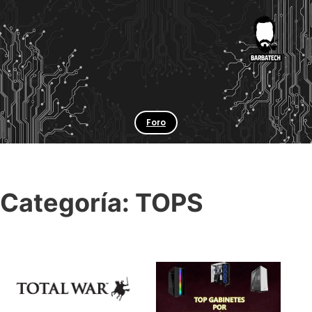
Foro
Categoría:
TOPS