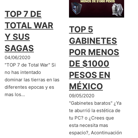
TOP 7 DE
TOTAL WAR
TOP 5
Y SUS
GABINETES
SAGAS
POR MENOS
04/06/2020
DE $1000
"TOP 7 de Total War" Si
no has intentado
PESOS EN
dominar las tierras en las
MÉXICO
diferentes epocas y es
mas los…
09/05/2020
"Gabinetes baratos" ¿Ya
te aburrió la estética de
tu PC? o ¿Crees que
esta necesita mas
espacio?, Acontinuación