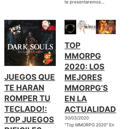
te presentaremos…
TOP
MMORPG
2020: LOS
JUEGOS QUE
MEJORES
TE HARAN
MMORPG’S
ROMPER TU
EN LA
TECLADO!:
ACTUALIDAD
TOP JUEGOS
30/03/2020
"Top MMORPG 2020" En