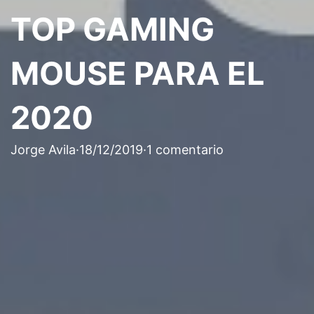
TOP GAMING
MOUSE PARA EL
2020
Jorge Avila
·
18/12/2019
·
1 comentario