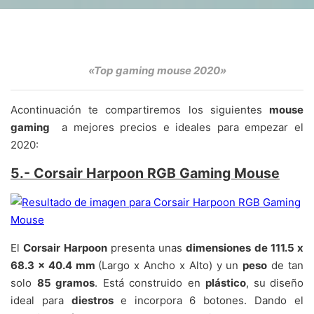
«Top gaming mouse 2020»
Acontinuación te compartiremos los siguientes
mouse
gaming
a mejores precios e ideales para empezar el
2020:
5.- Corsair Harpoon RGB Gaming Mouse
El
Corsair Harpoon
presenta unas
dimensiones de 111.5 x
68.3 x 40.4 mm
(Largo x Ancho x Alto) y un
peso
de tan
solo
85 gramos
. Está construido en
plástico
,
su
diseño
ideal para
diestros
e incorpora 6 botones. Dando el