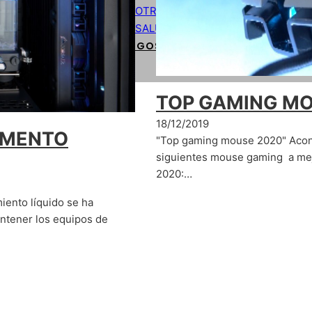
OTROS
SALUD
CÓDIGOS DE PROGRAMACIÓN BÁSIC
TOP GAMING MO
18/12/2019
AMENTO
"Top gaming mouse 2020" Acont
siguientes mouse gaming a mej
2020:…
miento líquido se ha
ntener los equipos de