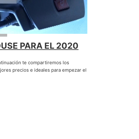
A
USE PARA EL 2020
inuación te compartiremos los
ores precios e ideales para empezar el