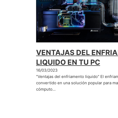
VENTAJAS DEL ENFRI
LIQUIDO EN TU PC
16/03/2023
"Ventajas del enfriamento liquido" El enfria
convertido en una solución popular para ma
cómputo…