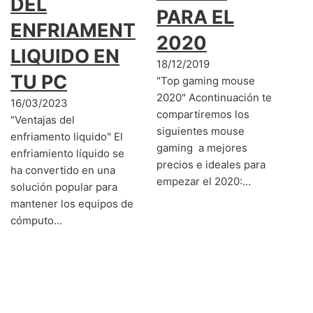
DEL
PARA EL
ENFRIAMENTO
2020
LIQUIDO EN
18/12/2019
TU PC
"Top gaming mouse
2020" Acontinuación te
16/03/2023
compartiremos los
"Ventajas del
siguientes mouse
enfriamento liquido" El
gaming a mejores
enfriamiento líquido se
precios e ideales para
ha convertido en una
empezar el 2020:…
solución popular para
mantener los equipos de
cómputo…