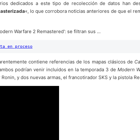
arios dedicados a este tipo de recolección de datos han d
asterizada
«, lo que corrobora noticias anteriores de que el rem
ta en proceso
aparentemente contiene referencias de los mapas clásicos de
Ca
ambos podrían venir incluidos en la temporada 3 de
Modern W
onin, y dos nuevas armas, el francotirador SKS y la pistola Rene