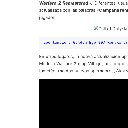
Warfare 2 Remastered»
. Diferentes usu
actualizada con las palabras «
Campaña rem
jugador.
Lee tambien: Golden Eye 007 Remake es
En otros lugares, la nueva actualización 
Modern Warfare 3 map Village, por lo que 
también trae dos nuevos operadores, Alex y R