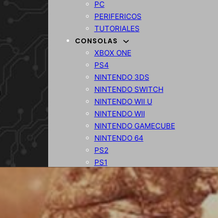
PC
PERIFERICOS
TUTORIALES
CONSOLAS
XBOX ONE
PS4
NINTENDO 3DS
NINTENDO SWITCH
NINTENDO WII U
NINTENDO WII
NINTENDO GAMECUBE
NINTENDO 64
PS2
PS1
TIENDA
PRODUCTOS
OFERTAS
VARIOS