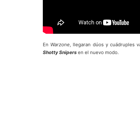
En
Warzone
, llegaran dúos y cuádruples 
Shotty Snipers
en el nuevo modo.