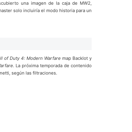
escubierto una imagen de la caja de MW2,
aster solo incluiría el modo historia para un
ll of Duty 4: Modern Warfare
map Backlot y
arfare
. La próxima temporada de contenido
tti, según las filtraciones.