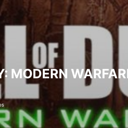
Y: MODERN WARFAR
os