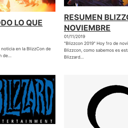
RESUMEN BLIZZC
ODO LO QUE
NOVIEMBRE
01/11/2019
"Blizzcon 2019" Hoy 1ro de no
noticia en la BlizzCon de
Blizzcon, como sabemos es est
ón de…
Blizzard…