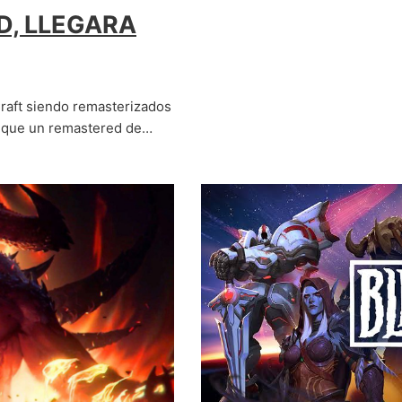
D, LLEGARA
raft siendo remasterizados
e que un remastered de…