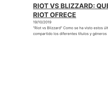
RIOT VS BLIZZARD: QU
RIOT OFRECE
19/10/2019
"Riot vs Blizzard" Como se ha visto estos ú
compartido los diferentes títulos y género