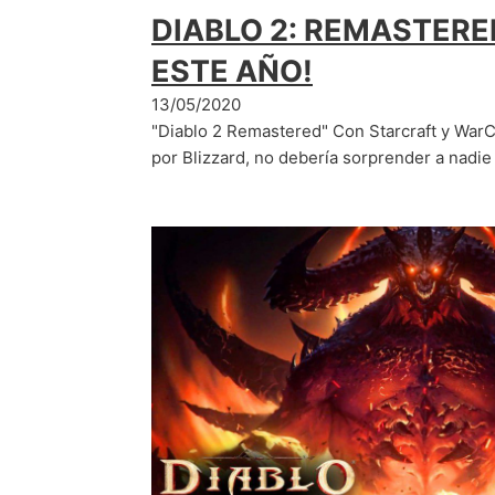
DIABLO 2: REMASTERE
ESTE AÑO!
13/05/2020
"Diablo 2 Remastered" Con Starcraft y WarC
por Blizzard, no debería sorprender a nadi