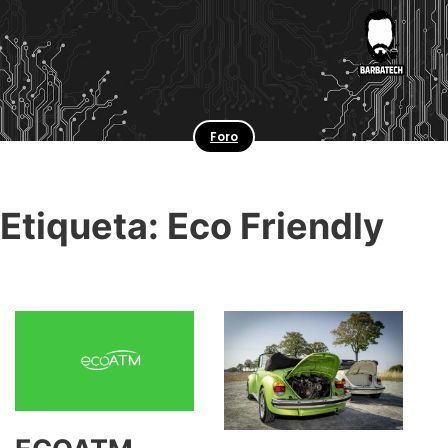
Foro
Etiqueta:
Eco Friendly