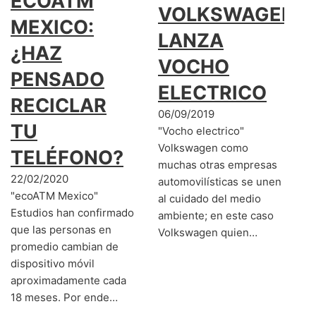
ECOATM
VOLKSWAGEN
MEXICO:
LANZA
¿HAZ
VOCHO
PENSADO
ELECTRICO
RECICLAR
06/09/2019
TU
"Vocho electrico"
Volkswagen como
TELÉFONO?
muchas otras empresas
22/02/2020
automovilísticas se unen
"ecoATM Mexico"
al cuidado del medio
Estudios han confirmado
ambiente; en este caso
que las personas en
Volkswagen quien…
promedio cambian de
dispositivo móvil
aproximadamente cada
18 meses. Por ende…