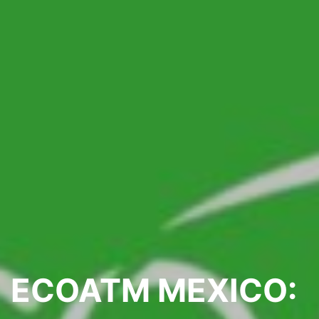
ECOATM MEXICO: