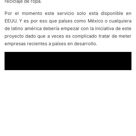
reciclaje de ropa.
Por el momento este servicio solo esta disponible en
EEUU. Y es por eso que países como México o cualquiera
de latino américa debería empezar con la iniciativa de este
proyecto dado que a veces es complicado tratar de meter
empresas recientes a países en desarrollo.