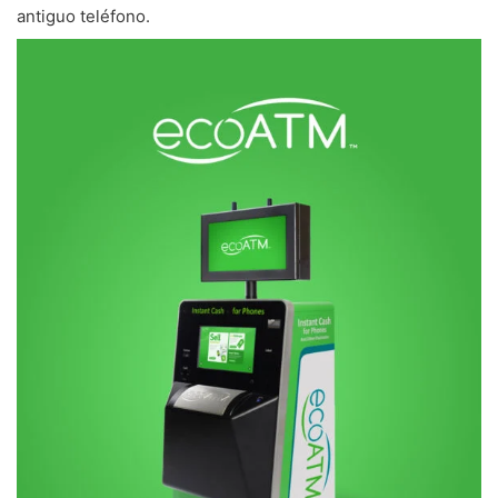
antiguo teléfono.