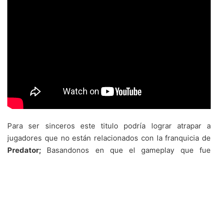
Para ser sinceros este titulo podría lograr atrapar a
jugadores que no están relacionados con la franquicia de
Predator;
Basandonos en que el gameplay que fue
mostrado por parte de Sony demuestran que este titulo
promete horas de entretenimiento.
Visitanos en facebook!