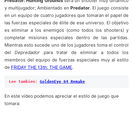
Predator: Hunting Grounds
sera un shooter muy dinámico
y multijugador; Ambientado en
Predator
. El juego consiste
en un equipo de cuatro jugadores que tomaran el papel de
las fuerzas especiales de élite de ese universo. El objetivo
es eliminar a los enemigos (como todos los shooters) y
completar misiones especiales dentro de las partidas.
Mientras esto sucede uno de los jugadores toma el control
del
Depredador
para tratar de eliminar a todos los
miembros del equipo de fuerzas especiales muy al estilo
de
FRIDAY THE 13th: THE GAME
.
Lee tambien: 
GoldenEye 64 Remake
En este vídeo podemos apreciar el estilo de juego que
tomara: