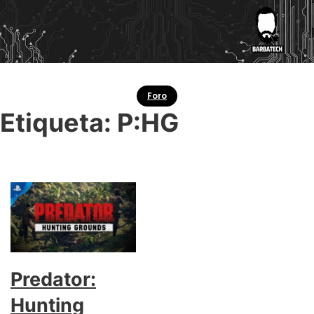
Foro
Etiqueta:
P:HG
Predator:
Hunting