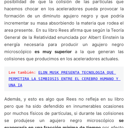
posibilidad de que la colisión de las partículas que
hacemos chocar en los aceleradores pueda provocar la
formación de un diminuto agujero negro y que podría
incrementar su masa absorbiendo la materia que rodea el
area presente. En su libro Rees afirma que según la Teoría
General de la Relatividad enunciada por Albert Einstein la
energía necesaria para producir un agujero negro
microscópico
es muy superior
a la que generan las
colisiones que producimos en los aceleradores actuales.
Lee también:
ELON MUSK PRESENTA TECNOLOGIA QUE 
PERMITIRA LA SIMBIOSIS ENTRE EL CEREBRO HUMANO Y 
UNA IA
Además, y esto es algo que Rees no refleja en su libro
pero que ha sido defendido en innumerables ocasiones
por muchos físicos de partículas, si durante las colisiones
se produjese un agujero negro microscópico
se
evaporaría en una fracción mínima de tiempo
por efecto