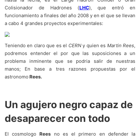
Colisionador de Hadrones (
LHC
), que entró en
funcionamiento a finales del año 2008 y en el que se llevan
a cabo 4 grandes proyectos experimentales:
Teniendo en claro que es el
CERN
y quien es
Martin Rees
,
podremos entender el por que las suposiciones a un
problema inminente que se podria salir de nuestras
manos; En base a tres razones propuestas por el
astronomo
Rees.
Un agujero negro capaz de
desaparecer con todo
El cosmologo
Rees
no es el primero en defender la