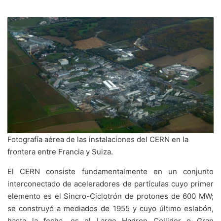
Fotografía aérea de las instalaciones del CERN en la
frontera entre Francia y Suiza.
El CERN consiste fundamentalmente en un conjunto
interconectado de aceleradores de partículas cuyo primer
elemento es el Sincro-Ciclotrón de protones de 600 MW;
se construyó a mediados de 1955 y cuyo último eslabón,
hasta la fecha, es el Large Hadron Collider o Gran