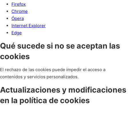
Firefox
Chrome
Ópera
Internet Explorer
Edge
Qué sucede si no se aceptan las
cookies
El rechazo de las cookies puede impedir el acceso a
contenidos y servicios personalizados.
Actualizaciones y modificaciones
en la política de cookies
BARBATECH puede modificar esta política de cookies en
función de las exigencias legislativas, reglamentarias, con la
finalidad de adaptar dicha política a las instrucciones dictadas