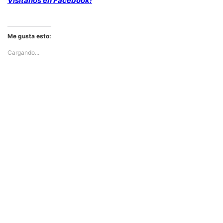
Visitanos en Facebook!
Me gusta esto:
Cargando...