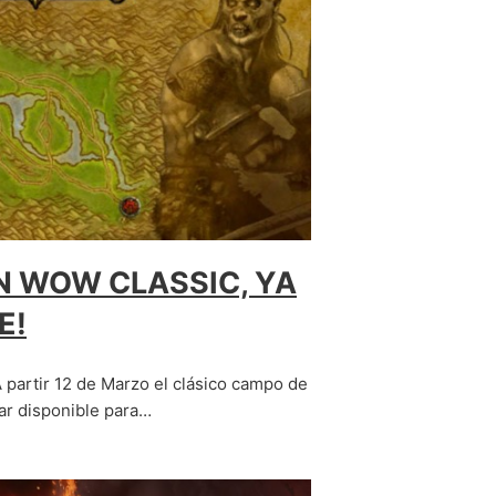
A
N WOW CLASSIC, YA
E!
 partir 12 de Marzo el clásico campo de
tar disponible para…