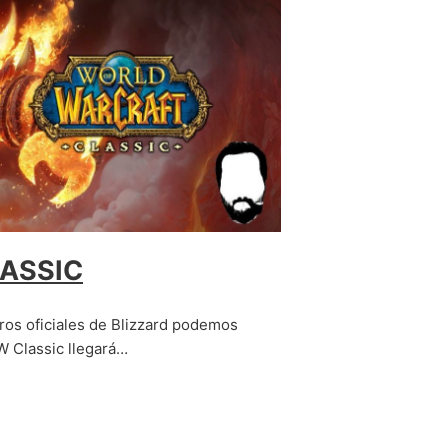
LASSIC
ros oficiales de Blizzard podemos
W Classic llegará…