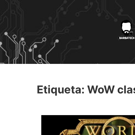
Etiqueta:
WoW cla