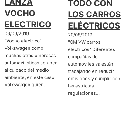
LANZA
TODO CON
VOCHO
LOS CARROS
ELECTRICO
ELÉCTRICOS
06/09/2019
20/08/2019
"Vocho electrico"
"GM VW carros
Volkswagen como
electricos" Diferentes
muchas otras empresas
compañías de
automovilísticas se unen
automóviles ya están
al cuidado del medio
trabajando en reducir
ambiente; en este caso
emisiones y cumplir con
Volkswagen quien…
las estrictas
regulaciones…