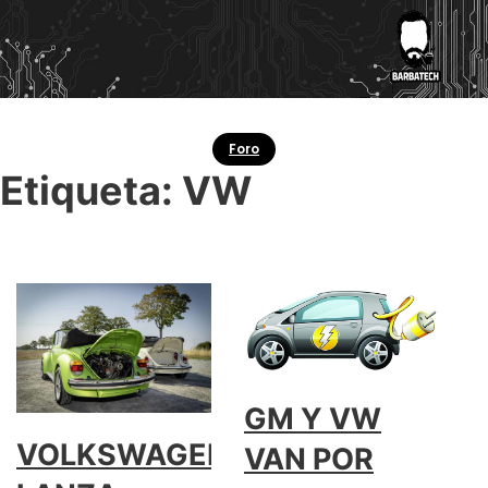
Foro
Etiqueta:
VW
GM Y VW
VOLKSWAGEN
VAN POR