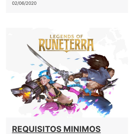
02/06/2020
REQUISITOS MINIMOS