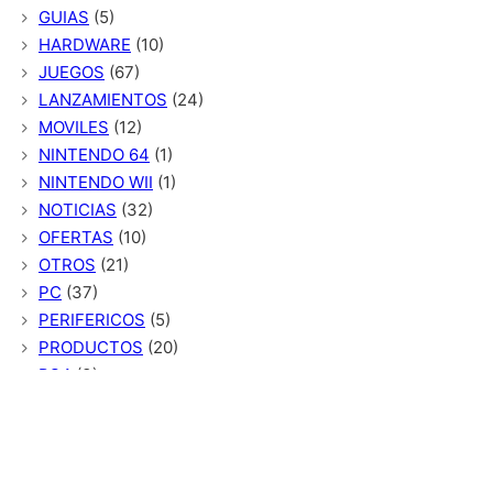
GUIAS
(5)
HARDWARE
(10)
JUEGOS
(67)
LANZAMIENTOS
(24)
MOVILES
(12)
NINTENDO 64
(1)
NINTENDO WII
(1)
NOTICIAS
(32)
OFERTAS
(10)
OTROS
(21)
PC
(37)
PERIFERICOS
(5)
PRODUCTOS
(20)
PS4
(3)
REQUERIMIENTOS
(15)
RESEÑAS
(26)
SALUD
(9)
Sin categoría
(1)