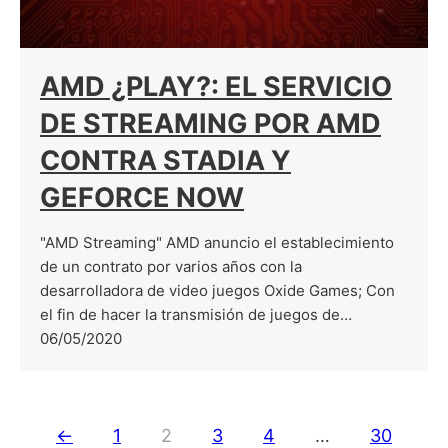
AMD ¿PLAY?: EL SERVICIO
DE STREAMING POR AMD
CONTRA STADIA Y
GEFORCE NOW
"AMD Streaming" AMD anuncio el establecimiento
de un contrato por varios años con la
desarrolladora de video juegos Oxide Games; Con
el fin de hacer la transmisión de juegos de…
06/05/2020
←
1
2
3
4
…
30