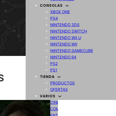
CONSOLAS
XBOX ONE
PS4
NINTENDO 3DS
NINTENDO SWITCH
NINTENDO WII U
NINTENDO WII
NINTENDO GAMECUBE
NINTENDO 64
PS2
PS1
S
TIENDA
PRODUCTOS
OFERTAS
VARIOS
CINE
COMPARATIVA
ENTRETENIMIENTO