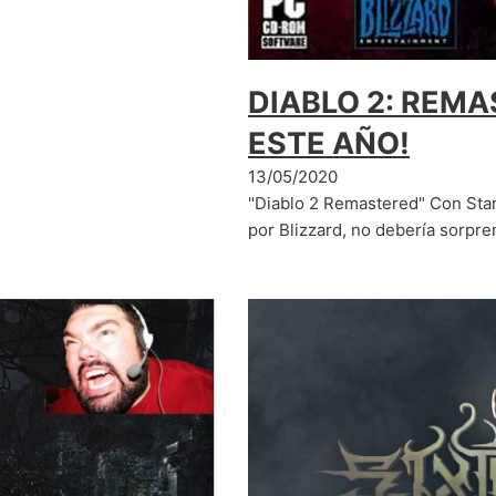
DIABLO 2: REMA
ESTE AÑO!
13/05/2020
"Diablo 2 Remastered" Con Star
por Blizzard, no debería sorpr