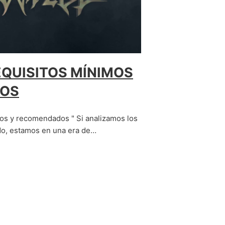
EQUISITOS MÍNIMOS
DOS
os y recomendados " Si analizamos los
ado, estamos en una era de…