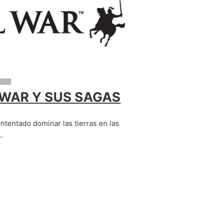
A
 WAR Y SUS SAGAS
intentado dominar las tierras en las
…