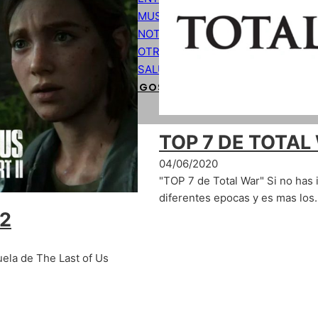
MUSICA
NOTICIAS
OTROS
SALUD
CÓDIGOS DE PROGRAMACIÓN BÁSIC
TOP 7 DE TOTAL
04/06/2020
"TOP 7 de Total War" Si no has 
diferentes epocas y es mas los
 2
uela de The Last of Us