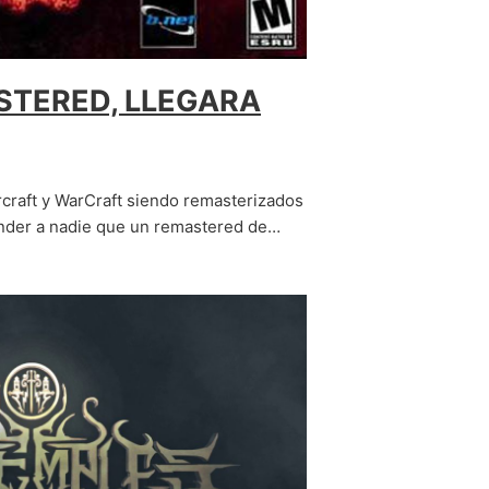
STERED, LLEGARA
craft y WarCraft siendo remasterizados
ender a nadie que un remastered de…