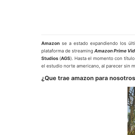
Amazon
se a estado expandiendo los últi
plataforma de streaming
Amazon Prime Vi
Studios
(
AGS
). Hasta el momento con títu
el estudio norte americano, al parecer sin 
¿Que trae amazon para nosotros