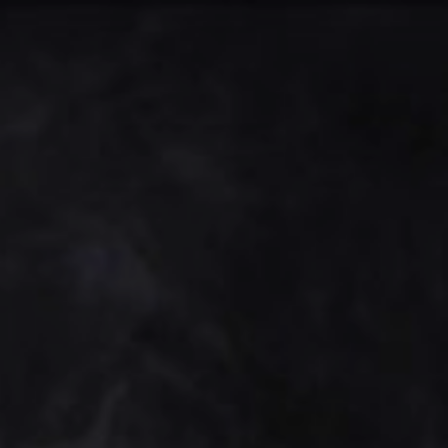
OFERTAS
VARIOS
CINE
COMPARATIVA
ENTRETENIMIENTO
MUSICA
NOTICIAS
OTROS
SALUD
CÓDIGOS DE PROGRAMACIÓN BÁSIC