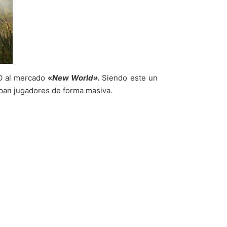
O al mercado
«
New World».
Siendo este un
cipan jugadores de forma masiva.