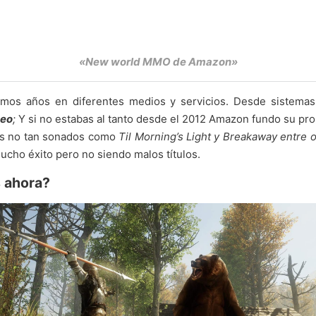
«New world MMO de Amazon»
mos años en diferentes medios y servicios. Desde sistemas 
deo
;
Y si no estabas al tanto desde el 2012 Amazon fundo su pro
los no tan sonados como
Til Morning’s Light y
Breakaway entre 
mucho éxito pero no siendo malos títulos.
 ahora?