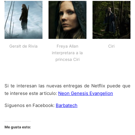
Geralt de Rivia
Freya Allan
Ciri
interpretara a la
princesa Ciri
Si te interesan las nuevas entregas de Netflix puede que
te interese este articulo:
Neon Genesis Evangelion
Siguenos en Facebook:
Barbatech
Me gusta esto: