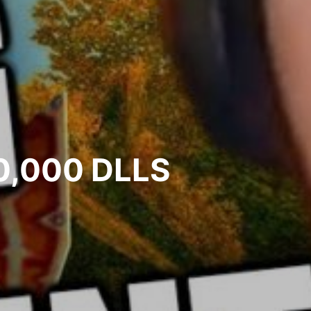
,000 DLLS