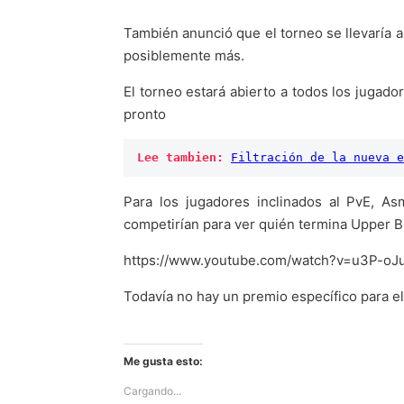
También anunció que el torneo se llevaría
posiblemente más.
El torneo estará abierto a todos los juga
pronto
Lee tambien:
Filtración de la nueva e
Para los jugadores inclinados al PvE, 
competirían para ver quién termina Upper B
https://www.youtube.com/watch?v=u3P-o
Todavía no hay un premio específico para e
Me gusta esto:
Cargando...