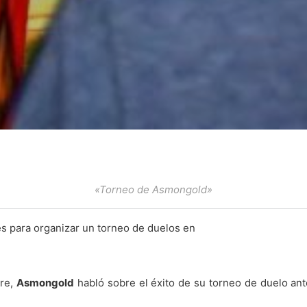
«Torneo de Asmongold»
es para organizar un torneo de duelos en
bre,
Asmongold
habló sobre el éxito de su torneo de duelo ant