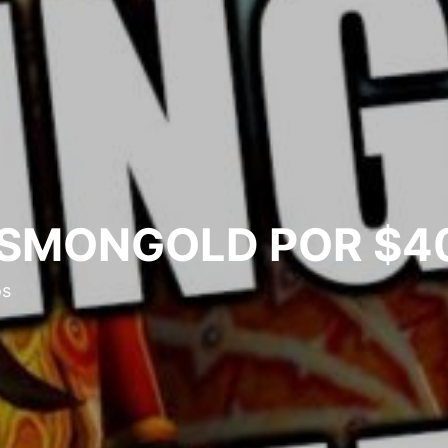
SMONGOLD POR $40
os