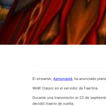
El streamer,
Asmongold
, ha anunciado plan
WoW Classic en el servidor de Faerlina.
Durante una transmisión el 23 de septiem
decidió traerlo de vuelta.