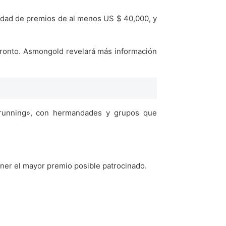
idad de premios de al menos US $ 40,000, y
ronto.
Asmongold revelará más información
drunning», con hermandades y grupos que
ner el mayor premio posible patrocinado.