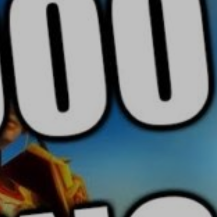
CINE
COMPARATIVA
ENTRETENIMIENTO
MUSICA
NOTICIAS
OTROS
SALUD
CÓDIGOS DE PROGRAMACIÓN BÁSIC