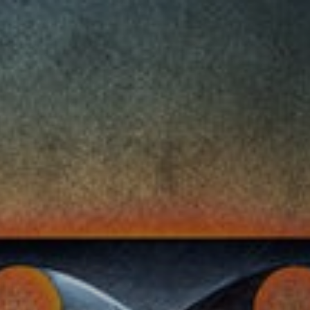
OFERTAS
VARIOS
CINE
COMPARATIVA
ENTRETENIMIENTO
MUSICA
NOTICIAS
OTROS
SALUD
CÓDIGOS DE PROGRAMACIÓN BÁSIC