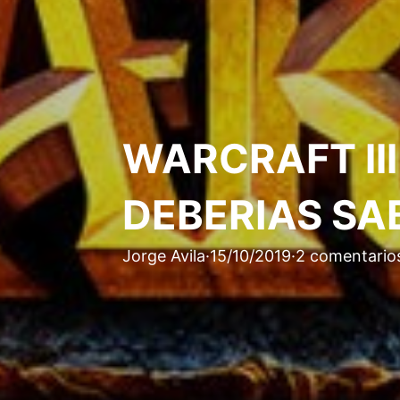
WARCRAFT ll
DEBERIAS SA
Jorge Avila
·
15/10/2019
·
2 comentario