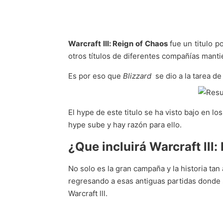
Warcraft lll: Reign of Chaos
fue un titulo p
otros títulos de diferentes compañías manti
Es por eso que
Blizzard
se dio a la tarea d
El hype de este titulo se ha visto bajo en l
hype sube y hay razón para ello.
¿Que incluirá Warcraft lll
No solo es la gran campaña y la historia tan
regresando a esas antiguas partidas donde s
Warcraft lll.