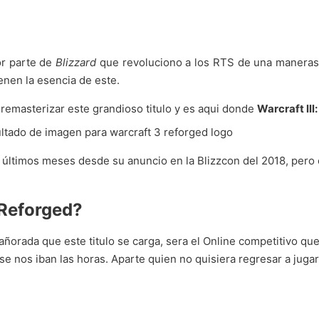
or parte de
Blizzard
que revoluciono a los RTS de una maneras 
enen la esencia de este.
e remasterizar este grandioso titulo y es aqui donde
Warcraft ll
os últimos meses desde su anuncio en la Blizzcon del 2018, pero
: Reforged?
 añorada que este titulo se carga, sera el Online competitivo que
e nos iban las horas. Aparte quien no quisiera regresar a juga