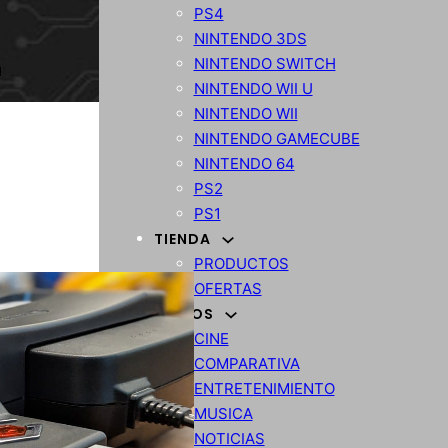
PS4
NINTENDO 3DS
NINTENDO SWITCH
NINTENDO WII U
NINTENDO WII
NINTENDO GAMECUBE
NINTENDO 64
PS2
PS1
TIENDA
PRODUCTOS
OFERTAS
VARIOS
CINE
COMPARATIVA
ENTRETENIMIENTO
MUSICA
NOTICIAS