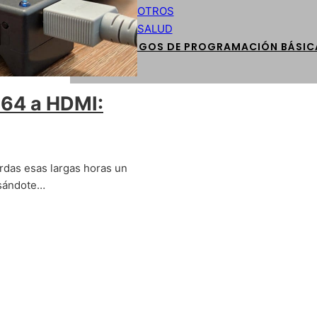
OTROS
SALUD
CÓDIGOS DE PROGRAMACIÓN BÁSIC
 64 a HDMI:
das esas largas horas un
asándote…