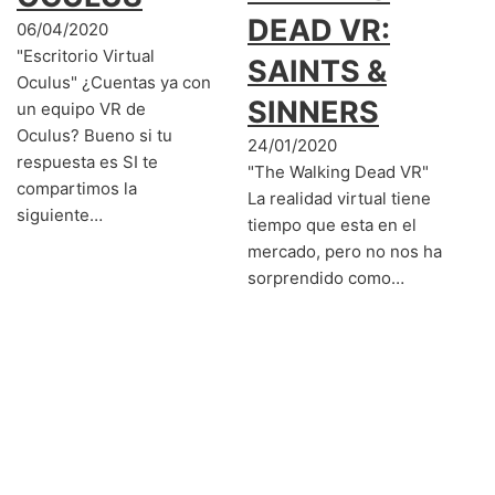
DEAD VR:
06/04/2020
"Escritorio Virtual
SAINTS &
Oculus" ¿Cuentas ya con
SINNERS
un equipo VR de
Oculus? Bueno si tu
24/01/2020
respuesta es SI te
"The Walking Dead VR"
compartimos la
La realidad virtual tiene
siguiente…
tiempo que esta en el
mercado, pero no nos ha
sorprendido como…