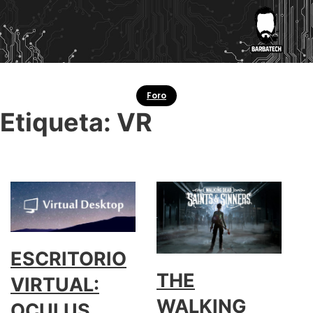
Foro
Etiqueta:
VR
ESCRITORIO
THE
VIRTUAL:
WALKING
OCULUS