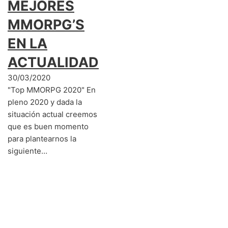
MEJORES
MMORPG’S
EN LA
ACTUALIDAD
30/03/2020
"Top MMORPG 2020" En
pleno 2020 y dada la
situación actual creemos
que es buen momento
para plantearnos la
siguiente…