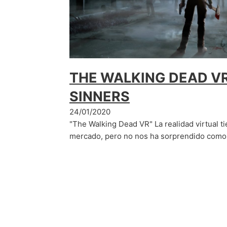
THE WALKING DEAD VR
SINNERS
24/01/2020
"The Walking Dead VR" La realidad virtual t
mercado, pero no nos ha sorprendido com