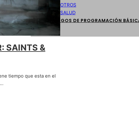
OTROS
SALUD
CÓDIGOS DE PROGRAMACIÓN BÁSIC
: SAINTS &
iene tiempo que esta en el
o…