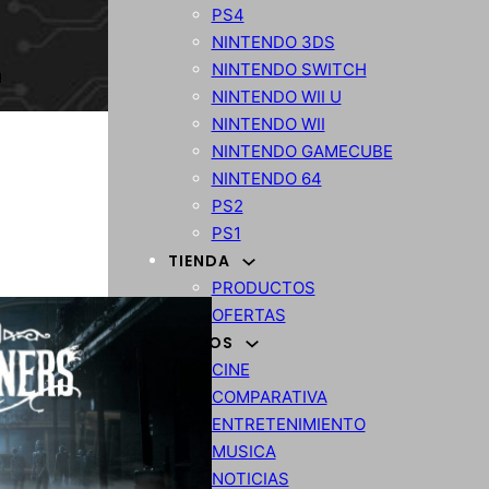
PS4
NINTENDO 3DS
NINTENDO SWITCH
NINTENDO WII U
NINTENDO WII
NINTENDO GAMECUBE
NINTENDO 64
PS2
PS1
TIENDA
PRODUCTOS
OFERTAS
VARIOS
CINE
COMPARATIVA
ENTRETENIMIENTO
MUSICA
NOTICIAS