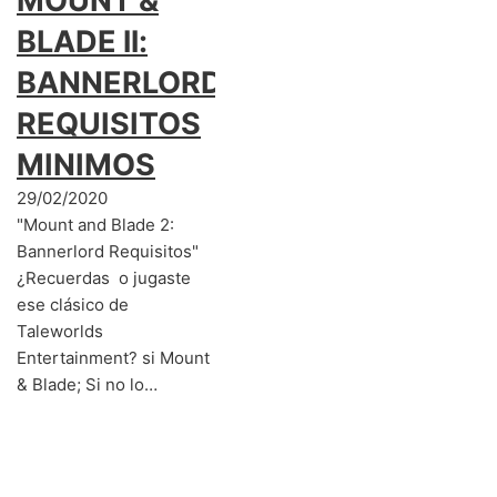
MOUNT &
BLADE ll:
BANNERLORD
REQUISITOS
MINIMOS
29/02/2020
"Mount and Blade 2:
Bannerlord Requisitos"
¿Recuerdas o jugaste
ese clásico de
Taleworlds
Entertainment? si Mount
& Blade; Si no lo…