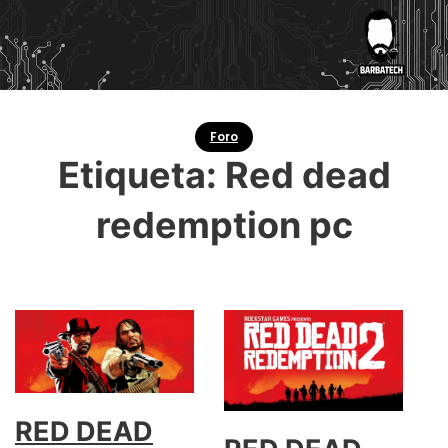
Foro
Etiqueta:
Red dead
redemption pc
RED DEAD