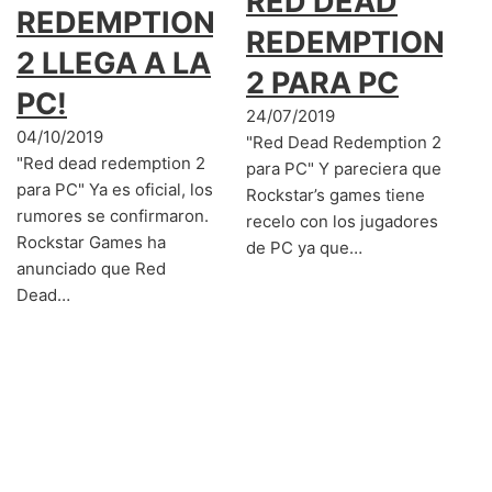
RED DEAD
REDEMPTION
REDEMPTION
2 LLEGA A LA
2 PARA PC
PC!
24/07/2019
04/10/2019
"Red Dead Redemption 2
"Red dead redemption 2
para PC" Y pareciera que
para PC" Ya es oficial, los
Rockstar’s games tiene
rumores se confirmaron.
recelo con los jugadores
Rockstar Games ha
de PC ya que…
anunciado que Red
Dead…