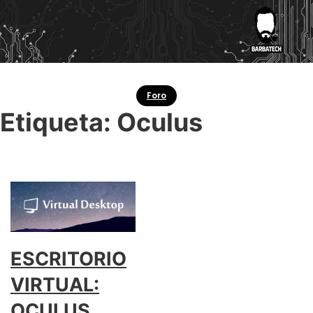
Foro
Etiqueta:
Oculus
ESCRITORIO
VIRTUAL:
OCULUS