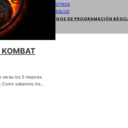
OTROS
SALUD
CÓDIGOS DE PROGRAMACIÓN BÁSIC
L KOMBAT
 veras los 5 mejores
h; Como sabemos los…