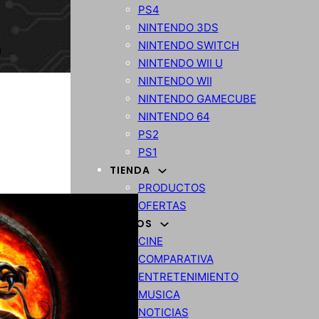
PS4
NINTENDO 3DS
NINTENDO SWITCH
NINTENDO WII U
NINTENDO WII
NINTENDO GAMECUBE
NINTENDO 64
PS2
PS1
TIENDA
PRODUCTOS
OFERTAS
VARIOS
CINE
COMPARATIVA
ENTRETENIMIENTO
MUSICA
NOTICIAS