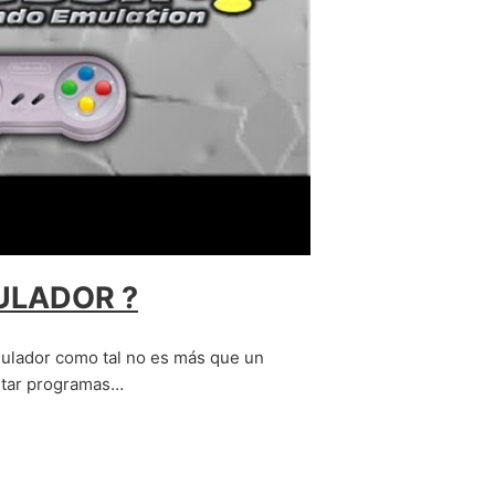
A
ULADOR ?
ulador como tal no es más que un
utar programas…