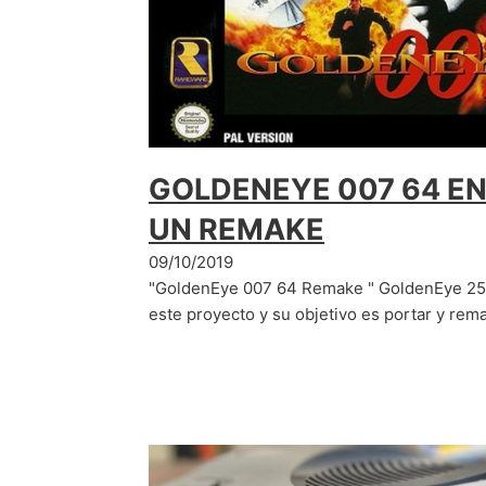
GOLDENEYE 007 64 E
UN REMAKE
09/10/2019
"GoldenEye 007 64 Remake " GoldenEye 25,
este proyecto y su objetivo es portar y rem