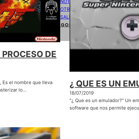
NOTICIAS
OTROS
SALUD
CÓDIGOS DE PROGRAMACIÓN BÁSIC
N PROCESO DE
¿ QUE ES UN EM
 Es el nombre que lleva
asterizar lo…
18/07/2019
"¿ Que es un emulador?" Un em
software que nos permite ejec