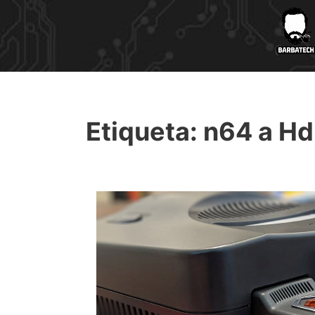
Etiqueta:
n64 a H