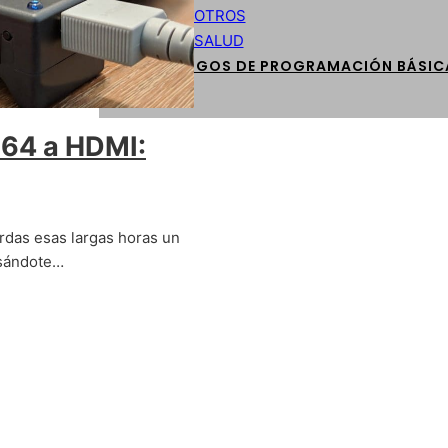
OTROS
SALUD
CÓDIGOS DE PROGRAMACIÓN BÁSIC
 64 a HDMI:
das esas largas horas un
asándote…