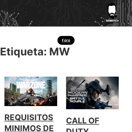
Foro
Etiqueta:
MW
REQUISITOS
CALL OF
MINIMOS DE
DUTY