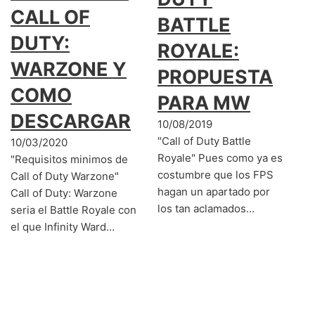
CALL OF
BATTLE
DUTY:
ROYALE:
WARZONE Y
PROPUESTA
COMO
PARA MW
DESCARGAR
10/08/2019
"Call of Duty Battle
10/03/2020
Royale" Pues como ya es
"Requisitos minimos de
costumbre que los FPS
Call of Duty Warzone"
hagan un apartado por
Call of Duty: Warzone
los tan aclamados…
seria el Battle Royale con
el que Infinity Ward…