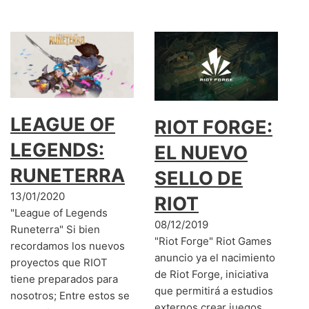
LEAGUE OF
RIOT FORGE:
LEGENDS:
EL NUEVO
RUNETERRA
SELLO DE
13/01/2020
RIOT
"League of Legends
08/12/2019
Runeterra" Si bien
"Riot Forge" Riot Games
recordamos los nuevos
anuncio ya el nacimiento
proyectos que RIOT
de Riot Forge, iniciativa
tiene preparados para
que permitirá a estudios
nosotros; Entre estos se
externos crear juegos