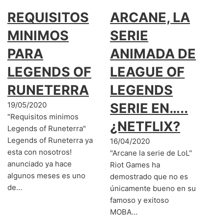
REQUISITOS
ARCANE, LA
MINIMOS
SERIE
PARA
ANIMADA DE
LEGENDS OF
LEAGUE OF
RUNETERRA
LEGENDS
19/05/2020
SERIE EN…..
"Requisitos minimos
¿NETFLIX?
Legends of Runeterra"
Legends of Runeterra ya
16/04/2020
esta con nosotros!
"Arcane la serie de LoL"
anunciado ya hace
Riot Games ha
algunos meses es uno
demostrado que no es
de…
únicamente bueno en su
famoso y exitoso
MOBA…