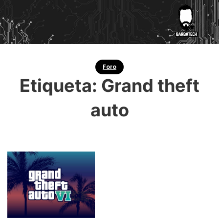
Foro
Etiqueta:
Grand theft
auto