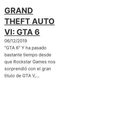
GRAND
THEFT AUTO
VI: GTA 6
06/12/2019
"GTA 6" Y ha pasado
bastante tiempo desde
que Rockstar Games nos
sorprendió con el gran
titulo de GTA V,…