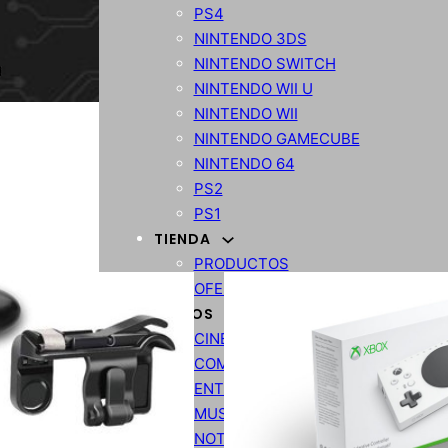
PS4
NINTENDO 3DS
NINTENDO SWITCH
NINTENDO WII U
NINTENDO WII
NINTENDO GAMECUBE
NINTENDO 64
PS2
PS1
TIENDA
PRODUCTOS
OFERTAS
VARIOS
CINE
COMPARATIVA
ENTRETENIMIENTO
MUSICA
NOTICIAS