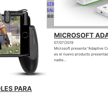
OTROS
SALUD
CÓDIGOS DE PROGRAMACIÓN BÁSIC
MICROSOFT ADA
07/07/2019
Microsoft presenta "Adaptive Co
es el nuevo producto presentad
nadie…
LES PARA