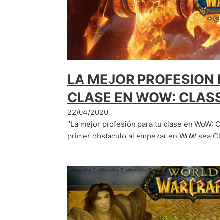
LA MEJOR PROFESION 
CLASE EN WOW: CLAS
22/04/2020
"La mejor profesión para tu clase en WoW: C
primer obstáculo al empezar en WoW sea C