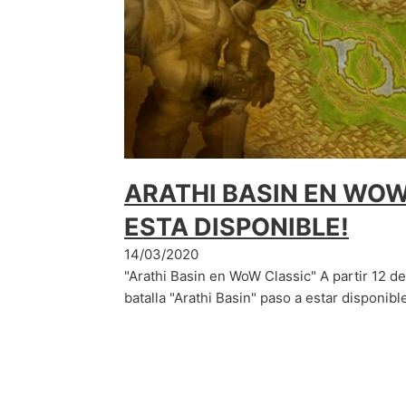
ARATHI BASIN EN WOW
ESTA DISPONIBLE!
14/03/2020
"Arathi Basin en WoW Classic" A partir 12 d
batalla "Arathi Basin" paso a estar disponib