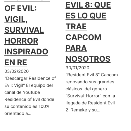
EVIL 8: QUE
OF EVIL:
ES LO QUE
VIGIL,
TRAE
SURVIVAL
CAPCOM
HORROR
PARA
INSPIRADO
NOSOTROS
EN RE
30/01/2020
03/02/2020
"Resident Evil 8" Capcom
"Descargar Residence of
renovando sus grandes
Evil: Vigil" El equipo del
clásicos del genero
canal de Youtube
"Survival-Horror" con la
Residence of Evil donde
llegada de Resident Evil
su contenido es 100%
2 Remake y su…
orientado a…