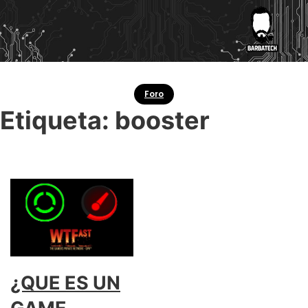
Foro
Etiqueta:
booster
¿QUE ES UN