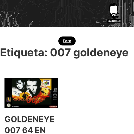
Foro
Etiqueta:
007 goldeneye
GOLDENEYE
007 64 EN