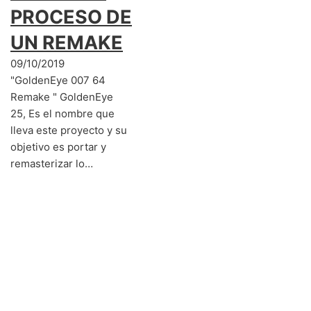
PROCESO DE
UN REMAKE
09/10/2019
"GoldenEye 007 64
Remake " GoldenEye
25, Es el nombre que
lleva este proyecto y su
objetivo es portar y
remasterizar lo…