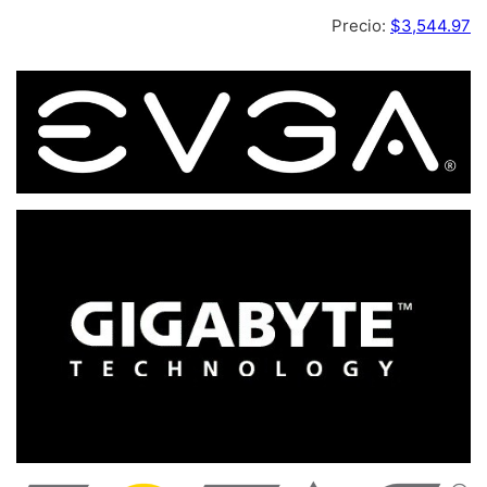
Precio:
$3,544.97