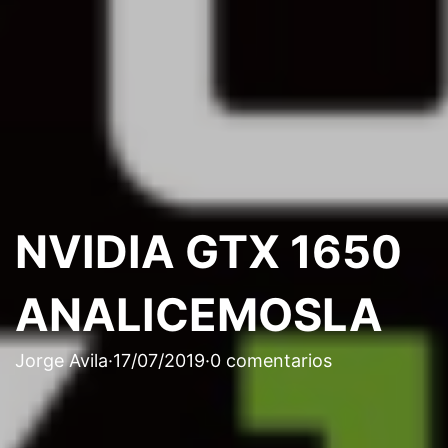
NVIDIA GTX 1650
ANALICEMOSLA
Jorge Avila
·
17/07/2019
·
0 comentarios